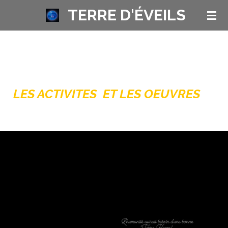
TERRE D'ÉVEILS
Passer
au
contenu
principal
LES ACTIVITES ET LES OEUVRES