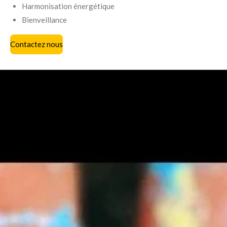
Harmonisation énergétique
Bienveillance
Contactez nous