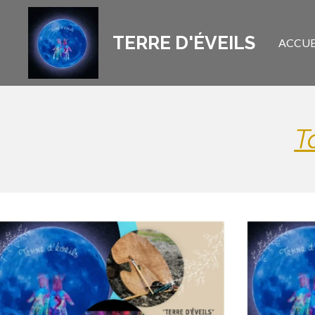
Passer
au
TERRE D'ÉVEILS
ACCUE
contenu
principal
T