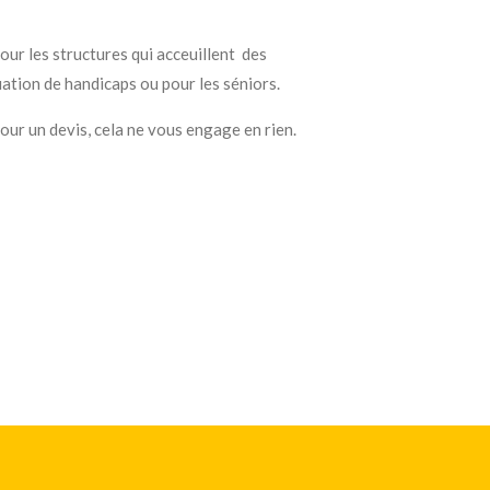
our les structures qui acceuillent des
ation de handicaps ou pour les séniors.
our un devis, cela ne vous engage en rien.