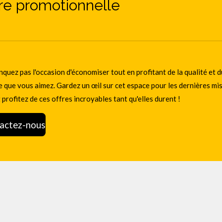
re promotionnelle
quez pas l'occasion d'économiser tout en profitant de la qualité et d
e que vous aimez. Gardez un œil sur cet espace pour les dernières mi
t profitez de ces offres incroyables tant qu'elles durent !
actez-nous