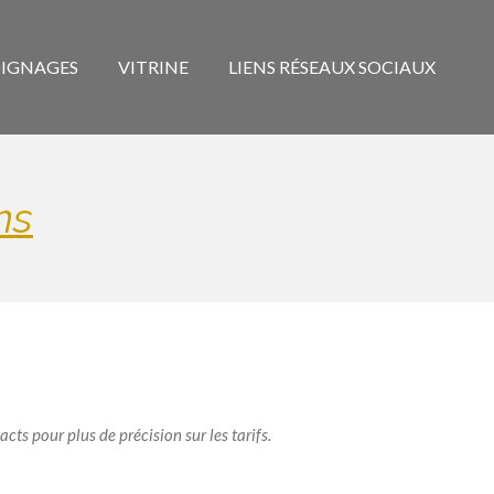
IGNAGES
VITRINE
LIENS RÉSEAUX SOCIAUX
ns
cts pour plus de précision sur les tarifs.