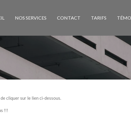
IL
NOS SERVICES
CONTACT
TARIFS
TÉMO
de cliquer sur le lien ci-dessous.
s !!!